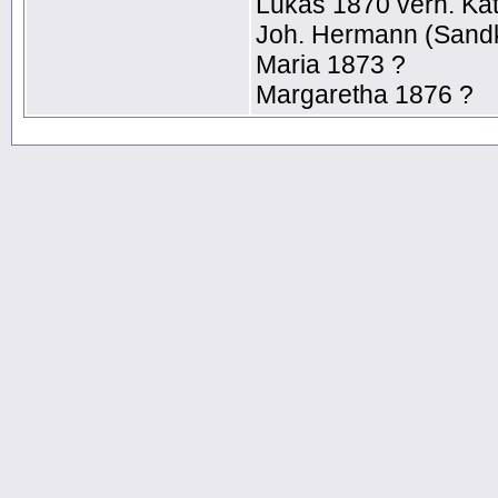
Lukas 1870 verh. Kat
Joh. Hermann (Sandk
Maria 1873 ?
Margaretha 1876 ?