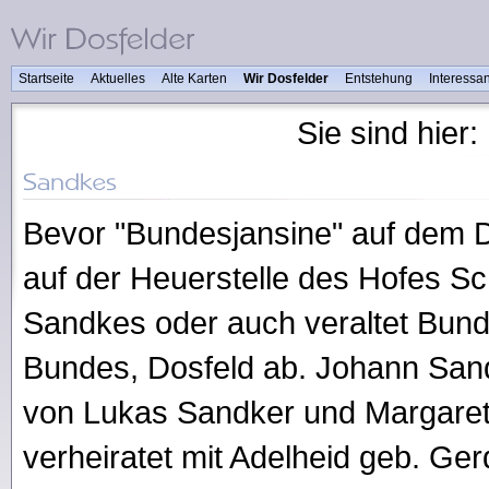
Startseite
Aktuelles
Alte Karten
Wir Dosfelder
Entstehung
Interessa
Sie sind hier:
Bevor "Bundesjansine" auf dem D
auf der Heuerstelle des Hofes Schu
Sandkes oder auch veraltet Bun
Bundes, Dosfeld ab. Johann Sand
von Lukas Sandker und Margaret
verheiratet mit Adelheid geb. Ger