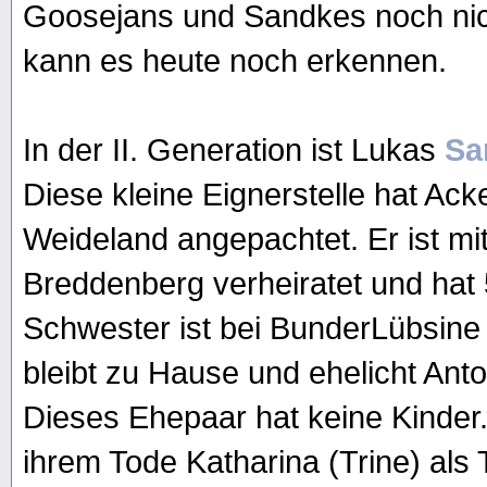
Goosejans und Sandkes noch nich
kann es heute noch erkennen.
In der II. Generation ist Lukas
Sa
Diese kleine Eignerstelle hat Ack
Weideland angepachtet. Er ist mi
Breddenberg verheiratet und hat 
Schwester ist bei BunderLübsine
bleibt zu Hause und ehelicht An
Dieses Ehepaar hat keine Kinder.
ihrem Tode Katharina (Trine) als 