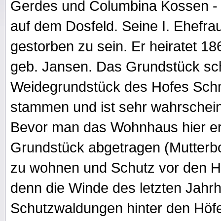
Gerdes und Columbina Kossen - 
auf dem Dosfeld. Seine I. Ehefra
gestorben zu sein. Er heiratet 18
geb. Jansen. Das Grundstück sc
Weidegrundstück des Hofes Schm
stammen und ist sehr wahrschein
Bevor man das Wohnhaus hier err
Grundstück abgetragen (Mutterbo
zu wohnen und Schutz vor den 
denn die Winde des letzten Jahr
Schutzwaldungen hinter den Höf